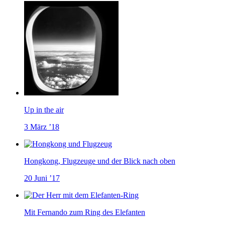
Up in the air
3 März ’18
Hongkong, Flugzeuge und der Blick nach oben
20 Juni ’17
Mit Fernando zum Ring des Elefanten