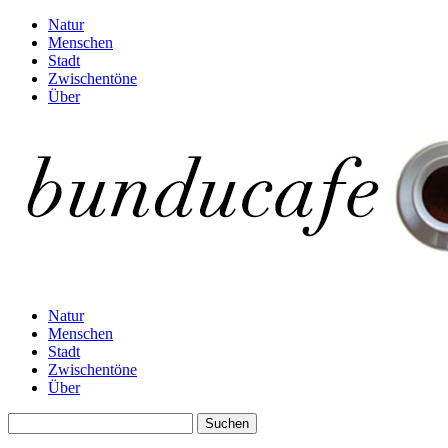
Natur
Menschen
Stadt
Zwischentöne
Über
Natur
Menschen
Stadt
Zwischentöne
Über
Suchen
nach: