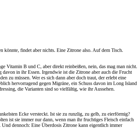
önnte, findet aber nichts. Eine Zitrone also. Auf dem Tisch.
enge Vitamin B und C, aber direkt reinbeißen, nein, das mag man nicht.
davon in ihr Essen. Irgendwie ist die Zitrone aber auch die Frucht
den zu müssen. Wer es sich dann aber doch traut, der erlebt eine
geblich hervorragend gegen Migräne, ein Schuss davon im Long Island
ssing, die Varianten sind so vielfältig, wie ihr Aussehen.
kelsten Ecke versteckt. Ist sie zu runzlig, zu gelb, zu eierförmig?
ten ist sie immer nur dann, wenn man ihr fruchtiges Fleisch einfach
n. Und dennoch: Eine Überdosis Zitrone kann eigentlich immer