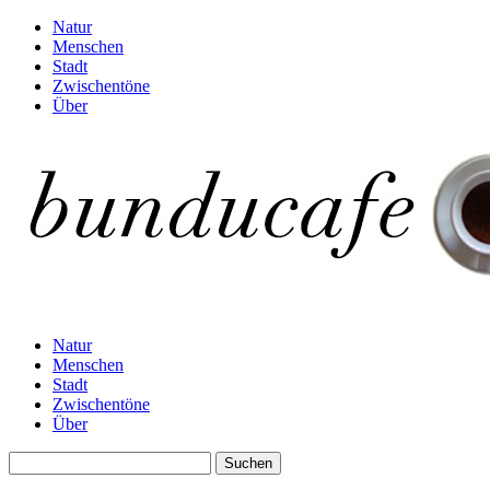
Natur
Menschen
Stadt
Zwischentöne
Über
Natur
Menschen
Stadt
Zwischentöne
Über
Suchen
nach: