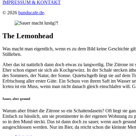
IMPRESSUM & KONTAKT
© 2026
bunducafe.de
.
The Lemonhead
Was macht man eigentlich, wenn es zu dem Bild keine Geschichte gib
Stillleben.
Aber das ist natürlich dann doch etwas zu langweilig. Die Zitrone ist
Eher schon eignet sie sich als Kochgewürz. In der Schale stecken äth
des Sommers, der Natur, der Sonne. Quietschgelb liegt sie auf dem Tis
Erfrischung aller erster Güte. Ein Schuss von ihrem Saft im Wasser 
Icetea ist ein Muss, wenn man nicht danach gleich einschlafen will. G
Sauer, aber gesund
Warum aber fristet die Zitrone so ein Schattendasein? Oft liegt sie ga
Einfach zu hässlich, um sie prominenter in der eigenen Wohnung zu pl
so in den Mund steckt. Das ist dann doch zu sauer, wenn auch gesund
ausgeschlossen werden. Nur im Bier, da reicht schon die kleinste Meng